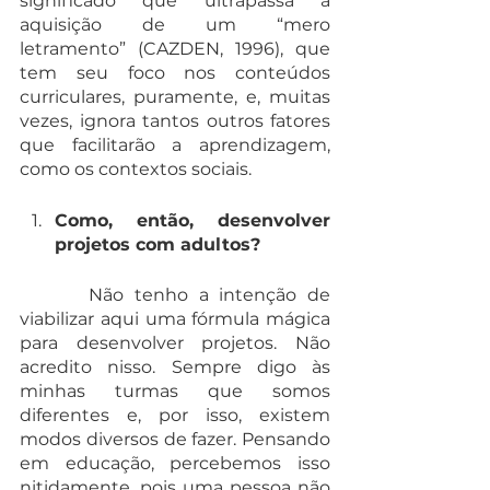
significado que ultrapassa a 
aquisição de um “mero 
letramento” (CAZDEN, 1996), que 
tem seu foco nos conteúdos 
curriculares, puramente, e, muitas 
vezes, ignora tantos outros fatores 
que facilitarão a aprendizagem, 
como os contextos sociais. 
Como, então, desenvolver 
projetos com adultos?
   	Não tenho a intenção de 
viabilizar aqui uma fórmula mágica 
para desenvolver projetos. Não 
acredito nisso. Sempre digo às 
minhas turmas que somos 
diferentes e, por isso, existem 
modos diversos de fazer. Pensando 
em educação, percebemos isso 
nitidamente, pois uma pessoa não 