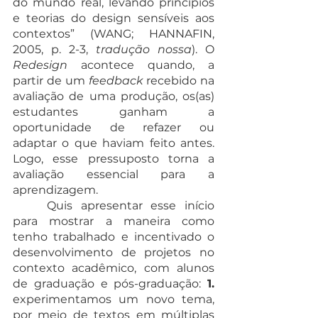
do mundo real, levando princípios 
e teorias do design sensíveis aos 
contextos” (WANG; HANNAFIN, 
2005, p. 2-3, 
tradução nossa
). O 
Redesign
 acontece quando, a 
partir de um 
feedback
 recebido na 
avaliação de uma produção, os(as) 
estudantes ganham a 
oportunidade de refazer ou 
adaptar o que haviam feito antes. 
Logo, esse pressuposto torna a 
avaliação essencial para a 
aprendizagem.
	Quis apresentar esse início 
para mostrar a maneira como 
tenho trabalhado e incentivado o 
desenvolvimento de projetos no 
contexto acadêmico, com alunos 
de graduação e pós-graduação: 
1.
experimentamos um novo tema, 
por meio de textos em múltiplas 