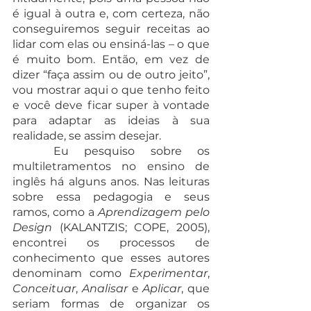
é igual à outra e, com certeza, não 
conseguiremos seguir receitas ao 
lidar com elas ou ensiná-las – o que 
é muito bom. Então, em vez de 
dizer “faça assim ou de outro jeito”, 
vou mostrar aqui o que tenho feito 
e você deve ficar super à vontade 
para adaptar as ideias à sua 
realidade, se assim desejar. 
	Eu pesquiso sobre os 
multiletramentos no ensino de 
inglês há alguns anos. Nas leituras 
sobre essa pedagogia e seus 
ramos, como a 
Aprendizagem pelo 
Design
 (KALANTZIS; COPE, 2005), 
encontrei os processos de 
conhecimento que esses autores 
denominam como 
Experimentar
, 
Conceituar
, 
Analisar
 e 
Aplicar
, que 
seriam formas de organizar os 