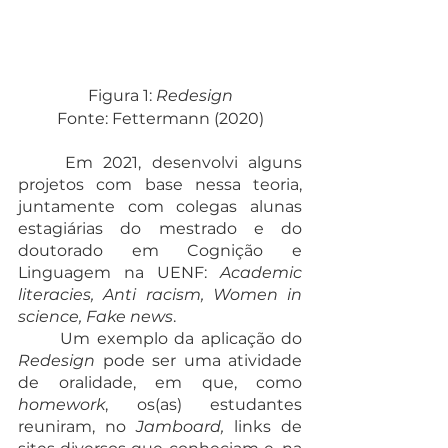
Figura 1: 
Redesign
Fonte: Fettermann (2020)
	Em 2021, desenvolvi alguns 
projetos com base nessa teoria, 
juntamente com colegas alunas 
estagiárias do mestrado e do 
doutorado em Cognição e 
Linguagem na UENF: 
Academic 
literacies, Anti racism, Women in 
science, Fake news
.
	Um exemplo da aplicação do
Redesign
 pode ser uma atividade 
de oralidade, em que, como 
homework
, os(as) estudantes 
reuniram, no 
Jamboard,
 links de 