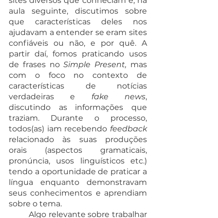
sites diversos que conheciam e, na 
aula seguinte, discutimos sobre 
que características deles nos 
ajudavam a entender se eram sites 
confiáveis ou não, e por quê. A 
partir daí, fomos praticando usos 
de frases no 
Simple Present,
 mas 
com o foco no contexto de 
características de notícias 
verdadeiras
e 
fake news
, 
discutindo as informações que 
traziam. Durante o processo, 
todos(as) iam recebendo 
feedback
relacionado às suas produções 
orais (aspectos gramaticais, 
pronúncia, usos linguísticos etc.) 
tendo a oportunidade de praticar a 
língua enquanto demonstravam 
seus conhecimentos e aprendiam 
sobre o tema.
	Algo relevante sobre trabalhar 