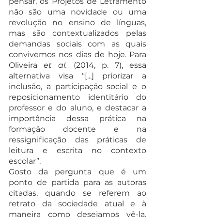
pensar, os Projetos de Letramento 
não são uma novidade ou uma 
revolução no ensino de línguas, 
mas são contextualizados pelas 
demandas sociais com as quais 
convivemos nos dias de hoje. Para 
Oliveira 
et al.
 (2014, p. 7), essa 
alternativa visa “[...] priorizar a 
inclusão, a participação social e o 
reposicionamento identitário do 
professor e do aluno, e destacar a 
importância dessa prática na 
formação docente e na 
ressignificação das práticas de 
leitura e escrita no contexto 
escolar”.
Gosto da pergunta que é um 
ponto de partida para as autoras 
citadas, quando se referem ao 
retrato da sociedade atual e à 
maneira como desejamos vê-la, 