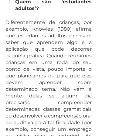
Quem são ‘estudantes 
adultos’?
Diferentemente de crianças, por 
exemplo, Knowles (1980) afirma 
que estudantes adultos precisam 
saber que aprendem algo e a 
aplicação que pode decorrer 
daquela prática. Quando reunimos 
crianças em uma roda, do seu 
ponto de vista, pouco importa o 
que planejamos ou para que elas 
devem aprender sobre 
determinado tema. Não vem à 
mente delas se algum dia 
precisarão compreender 
determinadas classes gramaticais 
ou desenvolver a compreensão oral 
ou auditiva para tal finalidade (por 
exemplo, conseguir um emprego 
ou viajar para o exterior). Ao 