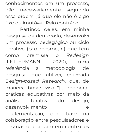
conhecimentos em um processo, 
não necessariamente seguindo 
essa ordem, já que ele não é algo 
fixo ou imutável. Pelo contrário.
	Partindo deles, em minha 
pesquisa de doutorado, desenvolvi 
um processo pedagógico ou ciclo 
iterativo (isso mesmo, 
i-
) que tem 
como premissa o 
Redesign 
(FETTERMANN, 2020), uma 
referência à metodologia de 
pesquisa que utilizei, chamada 
Design-based Research
, que, de 
maneira breve, visa “[...] melhorar 
práticas educativas por meio da 
análise iterativa, do design, 
desenvolvimento e 
implementação, com base na 
colaboração entre pesquisadores e 
pessoas que atuam em contextos 