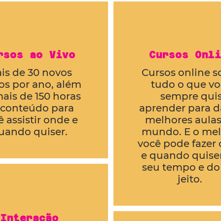
rsos ao Vivo
Cursos Onli
is de 30 novos
Cursos online s
os por ano, além
tudo o que vo
ais de 150 horas
sempre qui
 conteúdo para
aprender para d
ê assistir onde e
melhores aulas
uando quiser.
mundo. E o mel
você pode fazer
e quando quiser
seu tempo e do
jeito.
Interação