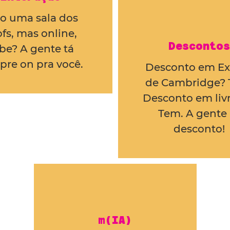
o uma sala dos
fs, mas online,
Descontos
be? A gente tá
pre on pra você.
Desconto em E
de Cambridge? 
Desconto em livr
Tem. A gente 
desconto!
m(IA)