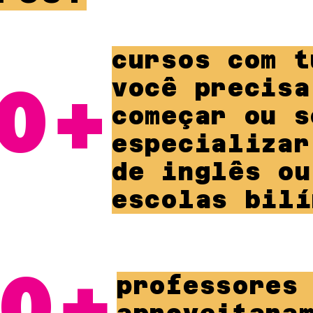
cursos com t
0+
você precisa
começar ou s
especializar
de inglês ou
escolas bilí
0+
professores