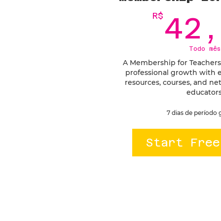
R$
42,
Todo mês
A Membership for Teachers
professional growth with e
resources, courses, and net
educators
7 dias de período 
Start Free