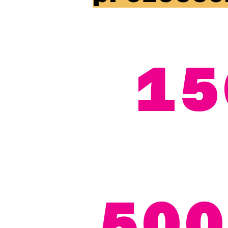
15
500