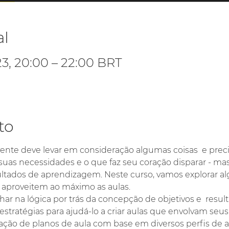
al
23, 20:00 – 22:00 BRT
to
ente deve levar em consideração algumas coisas  e prec
 suas necessidades e o que faz seu coração disparar - 
esultados de aprendizagem. Neste curso, vamos explorar a
 aproveitem ao máximo as aulas.
ar na lógica por trás da concepção de objetivos e  resu
estratégias para ajudá-lo a criar aulas que envolvam se
ação de planos de aula com base em diversos perfis de