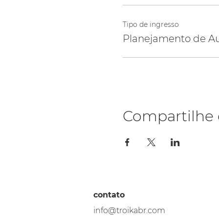
Tipo de ingresso
Planejamento de Au
Compartilhe 
contato
info@troikabr.com