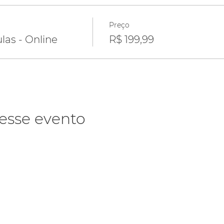
Preço
las - Online
R$ 199,99
esse evento