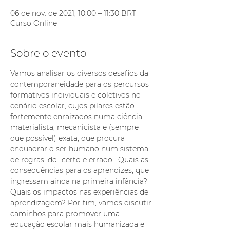
06 de nov. de 2021, 10:00 – 11:30 BRT
Curso Online
Sobre o evento
Vamos analisar os diversos desafios da 
contemporaneidade para os percursos 
formativos individuais e coletivos no 
cenário escolar, cujos pilares estão 
fortemente enraizados numa ciência 
materialista, mecanicista e (sempre 
que possível) exata, que procura 
enquadrar o ser humano num sistema 
de regras, do "certo e errado". Quais as 
consequências para os aprendizes, que 
ingressam ainda na primeira infância? 
Quais os impactos nas experiências de 
aprendizagem? Por fim, vamos discutir 
caminhos para promover uma 
educação escolar mais humanizada e 