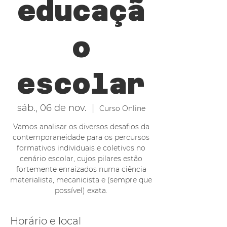
educaçã
o
escolar
sáb., 06 de nov.
  |  
Curso Online
Vamos analisar os diversos desafios da
contemporaneidade para os percursos
formativos individuais e coletivos no
cenário escolar, cujos pilares estão
fortemente enraizados numa ciência
materialista, mecanicista e (sempre que
possível) exata.
Horário e local