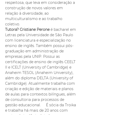
respeitosa, que leva em consideração a 
construção de novos valores em 
relação à diversidade, ao 
multiculturalismo e ao trabalho 
coletivo. 
Tutora? Cristiane Perone 
é bacharel em 
Letras pela Universidade de São Paulo 
com licenciatura e especialização no 
ensino de inglês. Também possui pós-
graduação em administração de 
empresas pela UNIP. Possui as 
certificações de ensino de inglês CEELT 
II e ICELT (University of Cambridge) e 
Anaheim TESOL (Anaheim University), 
além do diploma DELTA (University of 
Cambridge). Atualmente trabalha com 
criação e edição de materiais e planos 
de aulas para contextos bilíngues, além 
de consultoria para processos de 
gestão educacional.     É sócia da Troika 
e trabalha há mais de 20 anos com 