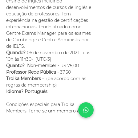
ensino de inglês incluindo 
desenvolvimentos de cursos de inglês e 
educação de professores. Tem 
experiência na gestão de certificações 
internacionais, tendo atuado como 
Centre Exams Manager para os exames 
de Cambridge e Centre Administrador 
de IELTS.
Quando?
 06 de novembro de 2021 - das 
10h às 11h30-  (UTC-3) 
Quanto?  Non-member - 
R$ 75,00
Professor Rede Pública 
- 37,50
Troika Members 
-  (de acordo com as 
regras da membership)
Idioma? Português
Condições especiais para Troika 
Members. 
Torne-se um membro agora!
Ingressos