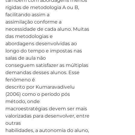
também com abordagens menos 
rígidas de metodologia A ou B, 
facilitando assim a
assimilação conforme a 
necessidade de cada aluno. Muitas 
das metodologias e
abordagens desenvolvidas ao 
longo do tempo e impostas nas 
salas de aula não
conseguem satisfazer as múltiplas 
demandas desses alunos. Esse 
fenômeno é
descrito por Kumaravadivelu 
(2006) como o período pós 
método, onde
macroestratégias devem ser mais 
valorizadas para desenvolver, entre 
outras
habilidades, a autonomia do aluno, 