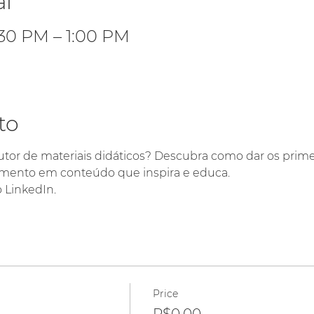
al
:30 PM – 1:00 PM
to
tor de materiais didáticos? Descubra como dar os prime
mento em conteúdo que inspira e educa. 
 LinkedIn. 
Price