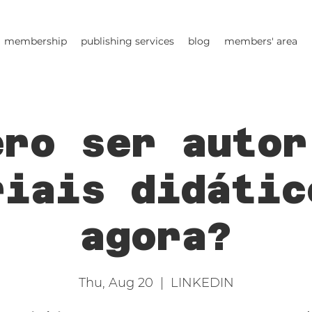
membership
publishing services
blog
members' area
ero ser autor
riais didátic
agora?
Thu, Aug 20
  |  
LINKEDIN