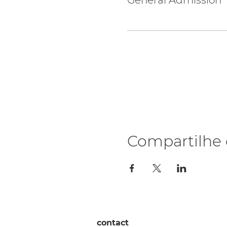
General Admission
Compartilhe 
contact