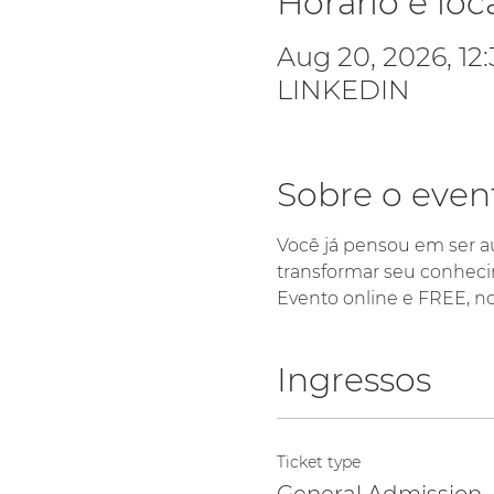
Horário e loc
Aug 20, 2026, 12
LINKEDIN
Sobre o even
Você já pensou em ser au
transformar seu conheci
Evento online e FREE, no
Ingressos
Ticket type