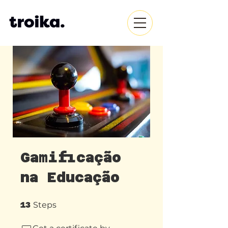
Gamificação
na Educação
13 Steps
13
Steps