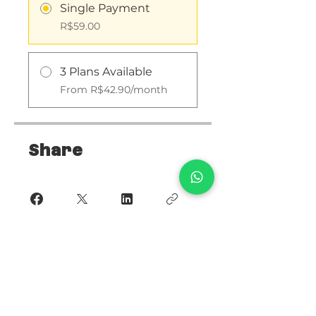
Single Payment
R$59.00
3 Plans Available
From R$42.90/month
Share
Join