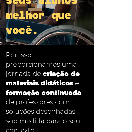
seus alunos
melhor que
você.
Por isso,
proporcionamos uma
jornada de
criação de
materiais didáticos
e
formação continuada
de professores com
soluções desenhadas
sob medida para o seu
contexto.