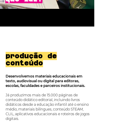
produção de
conteúdo
Desenvolvemos materiais educacionais em
texto, audiovisual ou digital para editoras,
escolas, faculdades e parceiros institucionais.
Já produzimos mais de 15.000 páginas de
conteúdo didático editorial, incluindo livros
didáticos desde a educação infantil até o ensino
médio, materiais bilíngues, conteúdo STEAM,
CLIL, aplicativos educacionais e roteiros de jogos
digitais.