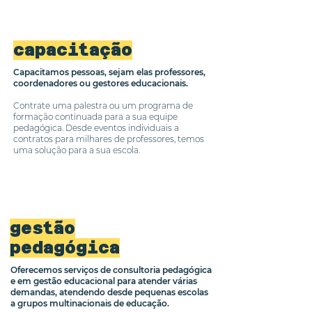
capacitação
Capacitamos pessoas, sejam elas professores,
coordenadores ou gestores educacionais.
Contrate uma palestra ou um programa de
formação continuada para a sua equipe
pedagógica. Desde eventos individuais a
contratos para milhares de professores, temos
uma solução para a sua escola.
gestão
pedagógica
Oferecemos serviços de consultoria pedagógica
e em gestão educacional para atender várias
demandas, atendendo desde pequenas escolas
a grupos multinacionais de educação.