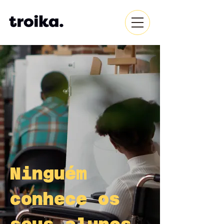
Ninguém
conhece os