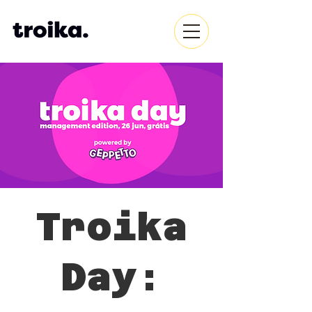
Troika
Day: