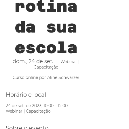
rotina
da sua
escola
dom., 24 de set.
  |  
Webinar |
Capacitação
Curso online por Aline Schwarzer
Horário e local
24 de set. de 2023, 10:00 – 12:00
Webinar | Capacitação
Sobre o evento