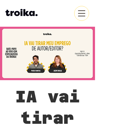
IA vai
tirar