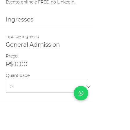
Evento online e FREE, no LinkedIn.
Ingressos
Tipo de ingresso
General Admission
Preço
R$ 0,00
Quantidade
Total
R$ 0,00
Checkout