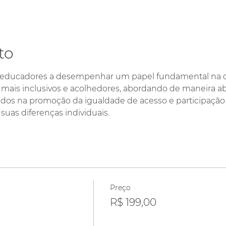
to
ar educadores a desempenhar um papel fundamental na 
mais inclusivos e acolhedores, abordando de maneira ab
dos na promoção da igualdade de acesso e participação 
as diferenças individuais.
Preço
R$ 199,00