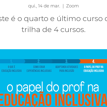
qui., 14 de mar.
  |  
Zoom
ste é o quarto e último curso 
trilha de 4 cursos.