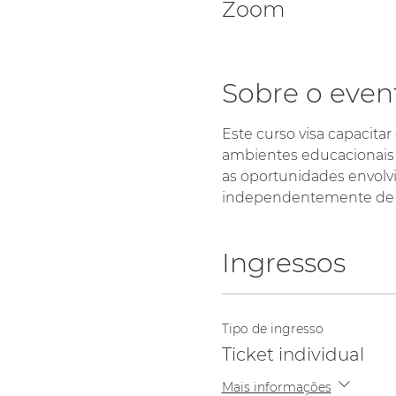
Zoom
Sobre o even
Este curso visa capacit
ambientes educacionais 
as oportunidades envolvi
independentemente de su
Ingressos
Tipo de ingresso
Ticket individual
Mais informações