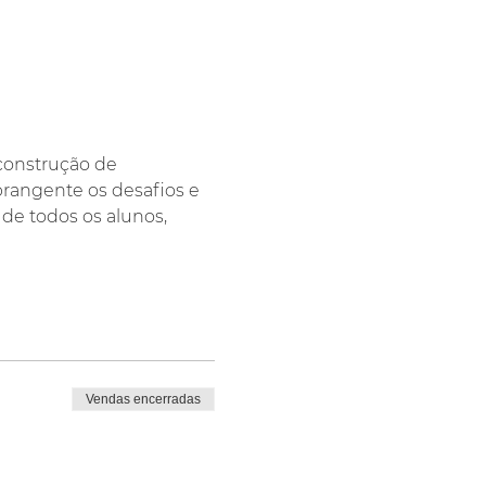
construção de 
rangente os desafios e 
de todos os alunos, 
Vendas encerradas