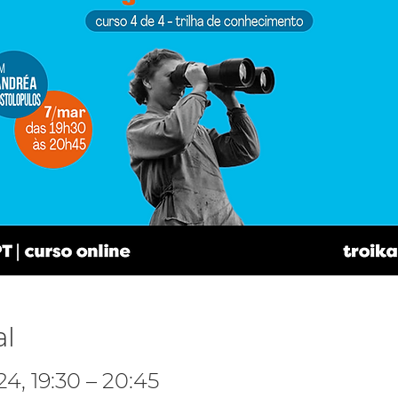
al
4, 19:30 – 20:45