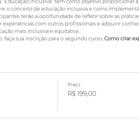
ha "Educação Inclusiva" tem como objetivo proporcionar 
 o conceito de educação inclusiva e como implementá-l
cipantes terão a oportunidade de refletir sobre as práticas
ar experiências com outros profissionais e adquirir conh
ção mais inclusiva e equitativa.
, faça sua inscrição para o segundo curso, 
Como criar exp
Preço
R$ 199,00