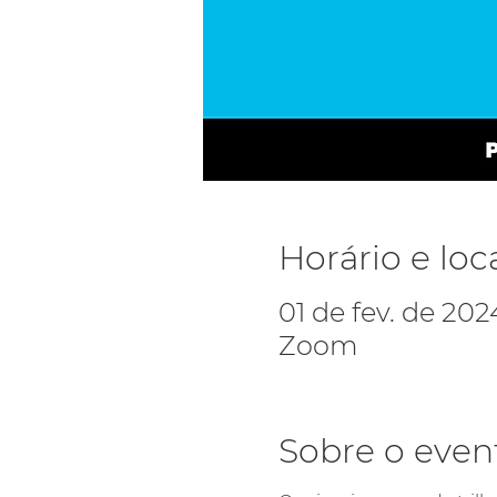
Horário e loc
01 de fev. de 2024
Zoom
Sobre o even