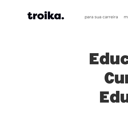
para sua carreira
m
Edu
Cu
Ed