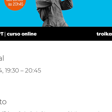
al
, 19:30 – 20:45
to