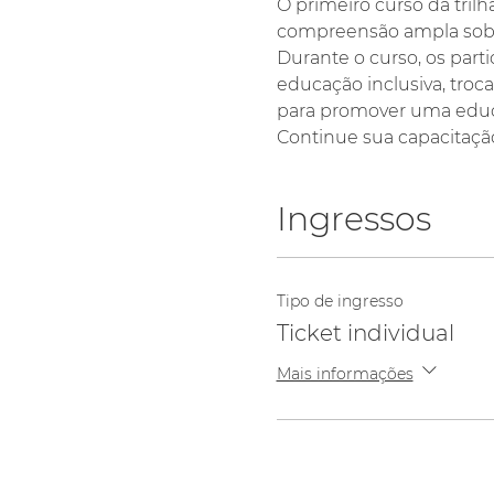
O primeiro curso da tril
compreensão ampla sobre
Durante o curso, os parti
educação inclusiva, troc
para promover uma educa
Continue sua capacitação
Ingressos
Tipo de ingresso
Ticket individual
Mais informações