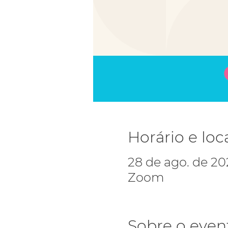
Horário e loc
28 de ago. de 202
Zoom
Sobre o even