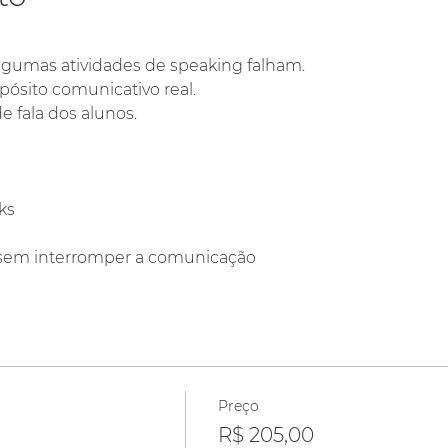
algumas atividades de speaking falham.
pósito comunicativo real.
 fala dos alunos.
ks
sem interromper a comunicação
Preço
R$ 205,00