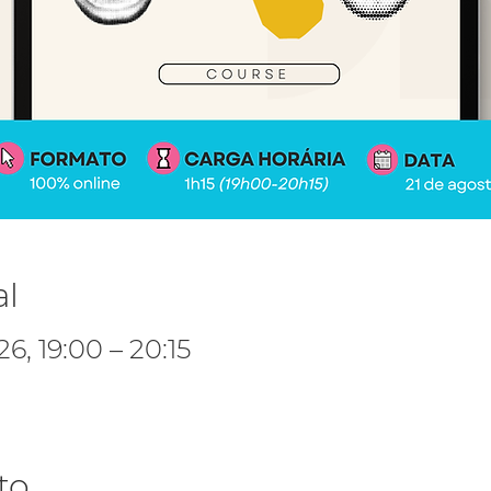
al
6, 19:00 – 20:15
to