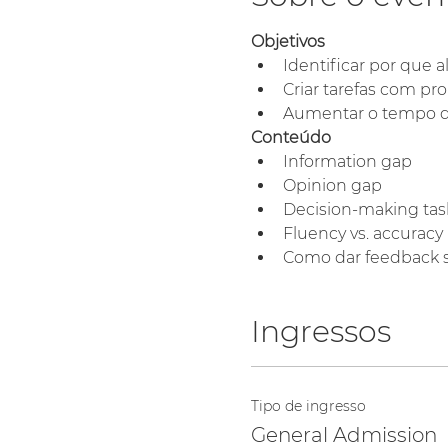
Objetivos
Identificar por que 
Criar tarefas com pro
Aumentar o tempo de
Conteúdo
Information gap
Opinion gap
Decision-making tas
Fluency vs. accuracy
Como dar feedback 
Ingressos
Tipo de ingresso
General Admission