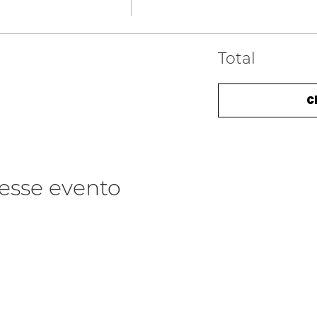
Total
C
esse evento